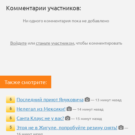
Комментарии участников:
Ни одного комментария пока не добавлено
Войдите
или
станьте участником
, чтобы комментировать
Также смотрите:
Последний приют Януковича
6
— 13 минут назад
Нелегал из Мексики!
6
— 14 минут назад
Санта Клаус не у вас?
6
— 15 минут назад
Этоя не в Жигуле, попробуйте резину снять!
5
—
16 минут назад