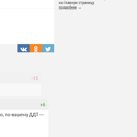
на главную страницу.
подробнее
→
-13
+6
то, по-вашему ДДТ —