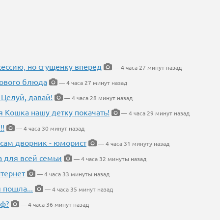
ессию, но сгущенку вперед
— 4 часа 27 минут назад
нового блюда
— 4 часа 27 минут назад
 Целуй, давай!
— 4 часа 28 минут назад
я Кошка нашу детку покачать!
— 4 часа 29 минут назад
!!
— 4 часа 30 минут назад
 сам дворник - юморист
— 4 часа 31 минуту назад
а для всей семьи
— 4 часа 32 минуты назад
тернет
— 4 часа 33 минуты назад
 пошла...
— 4 часа 35 минут назад
еф?
— 4 часа 36 минут назад