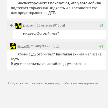
Инспектору может показаться, что у автомобиля
подтекает тормозная жидкость и он остановит его
для предотвращения ДТП.
jour_vern
, 20 Августа 2010 ,
url
+2
индеец Острый глаз?
jour_vern
, 20 Августа 2010 ,
url
+1
Кто-нибудь это читал? Там такая ахинея написана,
жуть.
В духе пересказывания таблицы умножения.
Войдите
или
станьте участником
, чтобы комментировать