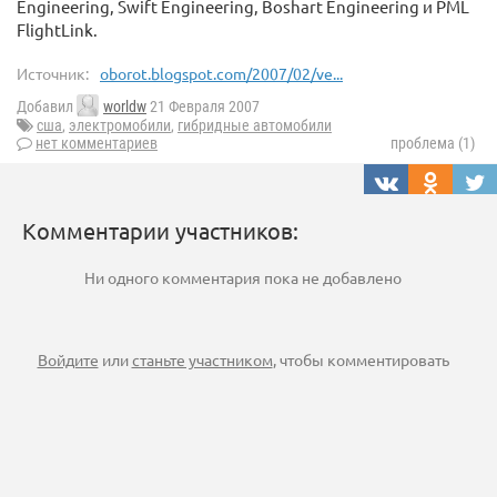
Engineering, Swift Engineering, Boshart Engineering и PML
FlightLink.
Источник:
oborot.blogspot.com/2007/02/ve...
Добавил
worldw
21 Февраля 2007
сша
,
электромобили
,
гибридные автомобили
нет комментариев
проблема (1)
Комментарии участников:
Ни одного комментария пока не добавлено
Войдите
или
станьте участником
, чтобы комментировать