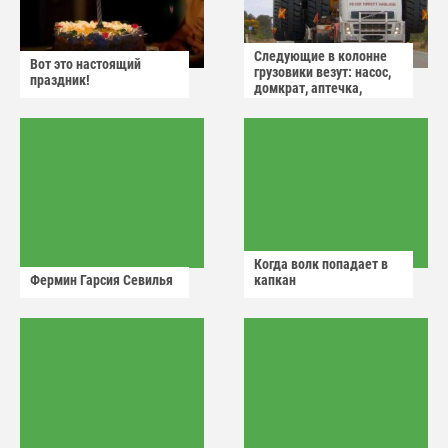
Следующие в колонне
Вот это настоящий
грузовики везут: насос,
праздник!
домкрат, аптечка,
аварийный знак
Когда волк попадает в
Фермин Гарсия Севилья
капкан