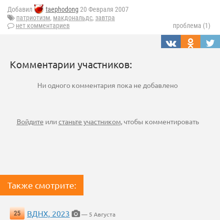
Добавил
taephodong
20 Февраля 2007
патриотизм
,
макдональдс
,
завтра
нет комментариев
проблема (1)
Комментарии участников:
Ни одного комментария пока не добавлено
Войдите
или
станьте участником
, чтобы комментировать
Также смотрите:
ВДНХ, 2023
25
— 5 Августа