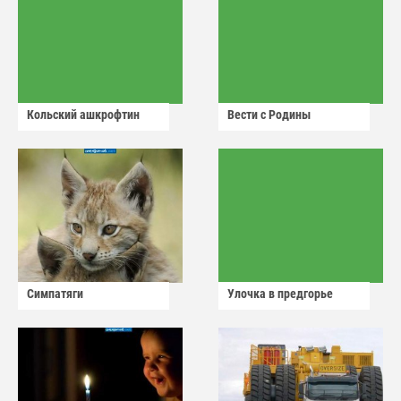
Кольский ашкрофтин
Вести с Родины
Симпатяги
Улочка в предгорье