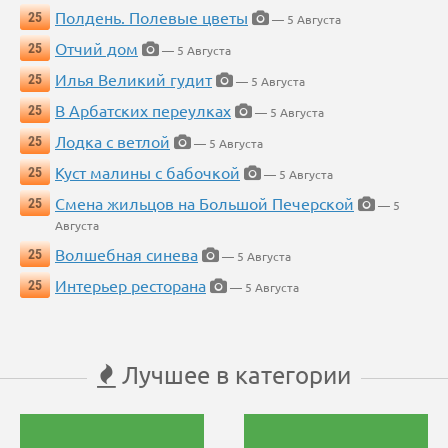
Полдень. Полевые цветы
25
— 5 Августа
Отчий дом
25
— 5 Августа
Илья Великий гудит
25
— 5 Августа
В Арбатских переулках
25
— 5 Августа
Лодка с ветлой
25
— 5 Августа
Куст малины с бабочкой
25
— 5 Августа
Смена жильцов на Большой Печерской
25
— 5
Августа
Волшебная синева
25
— 5 Августа
Интерьер ресторана
25
— 5 Августа
Лучшее в категории