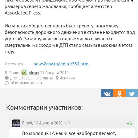
размеров своего жалованья, сообщает агентство
Associated Press.
Испанская общественность бьет тревогу, поскольку
безопасность дорожного движения в стране находится под
угрозой. За минувшие выходные число случаев со
смертельным исходом в ДТП стало самым высоким в этом
году.
Источник:
news2day.ru/vmire/754.html
Добавил
Alexei
11 Августа 2010
дпс
,
штрафы
,
зарплаты
Испания
10 комментариев
Комментарии участников:
Beast
, 11 Августа 2010 ,
url
+6
Во молодцы! А наши все наоборот делают,