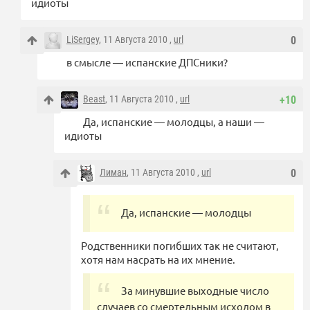
идиоты
LiSergey
, 11 Августа 2010 ,
url
0
в смысле — испанские ДПСники?
Beast
, 11 Августа 2010 ,
url
+10
Да, испанские — молодцы, а наши —
идиоты
Лиман
, 11 Августа 2010 ,
url
0
Да, испанские — молодцы
Родственники погибших так не считают,
хотя нам насрать на их мнение.
За минувшие выходные число
случаев со смертельным исходом в