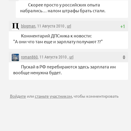
Скорее просто у российских опыта
набрались… налом штрафы брать стали.
blogman
, 11 Августа 2010 ,
url
+1
Комментарий ДПСника к новости:
"А они что там еще и зарплату получают ??"
roman860
, 11 Августа 2010 ,
url
0
Пускай в РФ перебираются здесь зарплата им
вообще ненужна будет.
Войдите
или
станьте участником
, чтобы комментировать