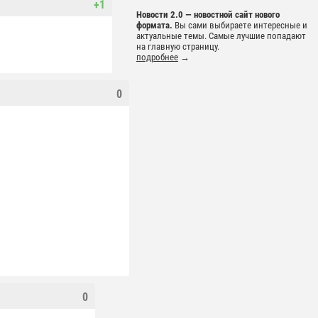
+1
Новости 2.0 — новостной сайт нового
формата.
Вы сами выбираете интересные и
актуальные темы. Самые лучшие попадают
на главную страницу.
подробнее
→
0
0