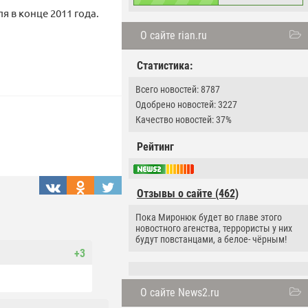
 в конце 2011 года.
О сайте rian.ru
Статистика:
Всего новостей: 8787
Одобрено новостей: 3227
Качество новостей: 37%
Рейтинг
Отзывы о сайте (462)
Пока Миронюк будет во главе этого
новостного агенства, террористы у них
будут повстанцами, а белое- чёрным!
+3
О сайте News2.ru