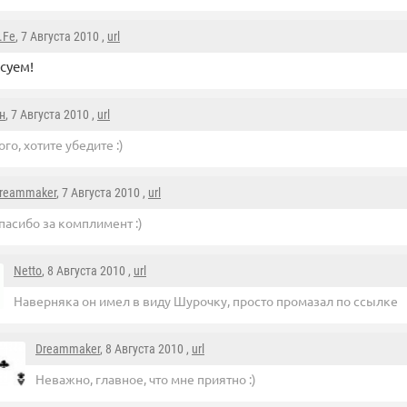
.Fe
, 7 Августа 2010 ,
url
суем!
н
, 7 Августа 2010 ,
url
го, хотите убедите :)
reammaker
, 7 Августа 2010 ,
url
пасибо за комплимент :)
Netto
, 8 Августа 2010 ,
url
Наверняка он имел в виду Шурочку, просто промазал по ссылке
Dreammaker
, 8 Августа 2010 ,
url
Неважно, главное, что мне приятно :)