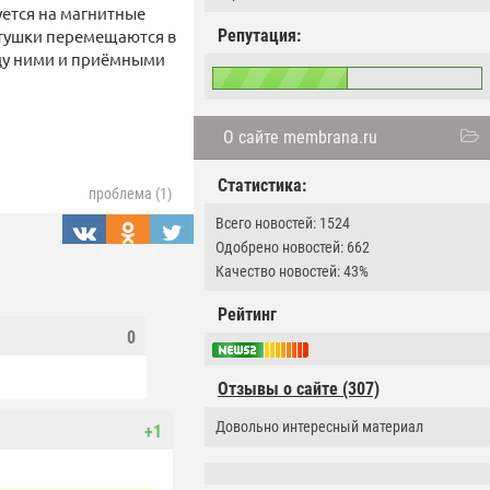
уется на магнитные
атушки перемещаются в
Репутация:
жду ними и приёмными
О сайте membrana.ru
Статистика:
проблема (1)
Всего новостей: 1524
Одобрено новостей: 662
Качество новостей: 43%
Рейтинг
0
Отзывы о сайте (307)
Довольно интересный материал
+1