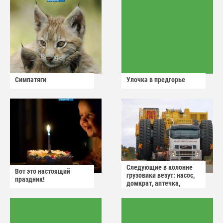
Симпатяги
Улочка в предгорье
Следующие в колонне
Вот это настоящий
грузовики везут: насос,
праздник!
домкрат, аптечка,
аварийный знак