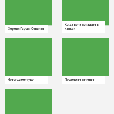
Когда волк попадает в
Фермин Гарсия Севилья
капкан
Новогоднее чудо
Последнее печенье