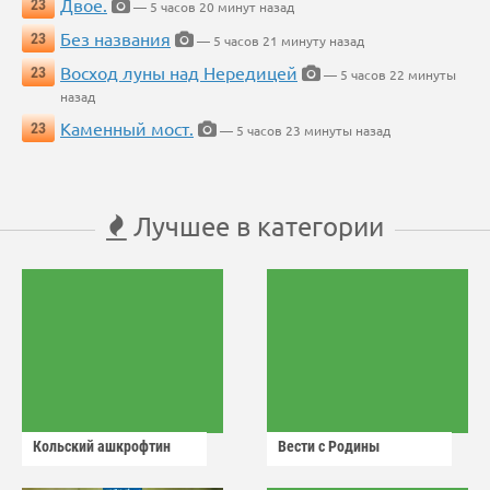
Двое.
23
— 5 часов 20 минут назад
Без названия
23
— 5 часов 21 минуту назад
Восход луны над Нередицей
23
— 5 часов 22 минуты
назад
Каменный мост.
23
— 5 часов 23 минуты назад
Лучшее в категории
Кольский ашкрофтин
Вести с Родины