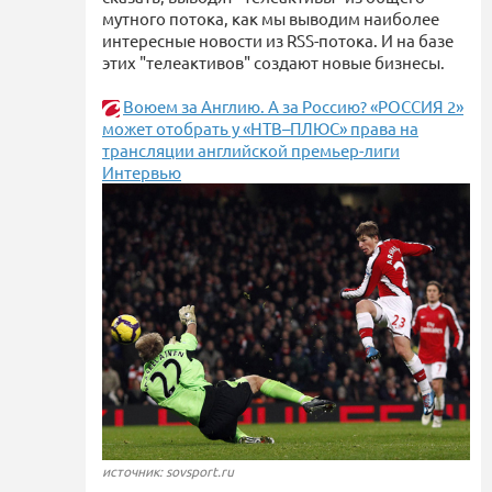
мутного потока, как мы выводим наиболее
интересные новости из RSS-потока. И на базе
этих "телеактивов" создают новые бизнесы.
Воюем за Англию. А за Россию? «РОССИЯ 2»
может отобрать у «НТВ–ПЛЮС» права на
трансляции английской премьер-лиги
Интервью
источник: sovsport.ru