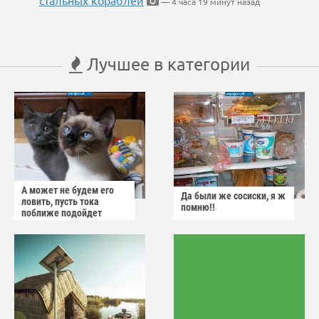
— 4 часа 19 минут назад
Лучшее в категории
А может не будем его
Да были же сосиски, я ж
ловить, пусть тока
помню!!
поближе подойдет