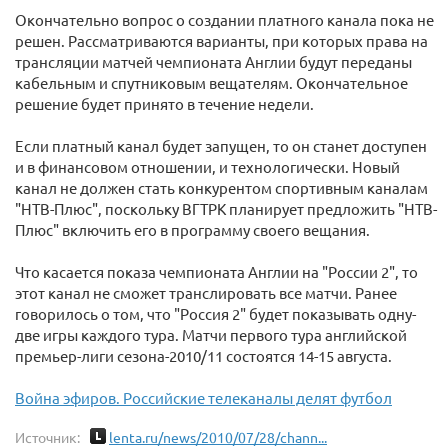
Окончательно вопрос о создании платного канала пока не
решен. Рассматриваются варианты, при которых права на
трансляции матчей чемпионата Англии будут переданы
кабельным и спутниковым вещателям. Окончательное
решение будет принято в течение недели.
Если платный канал будет запущен, то он станет доступен
и в финансовом отношении, и технологически. Новый
канал не должен стать конкурентом спортивным каналам
"НТВ-Плюс", поскольку ВГТРК планирует предложить "НТВ-
Плюс" включить его в программу своего вещания.
Что касается показа чемпионата Англии на "России 2", то
этот канал не сможет транслировать все матчи. Ранее
говорилось о том, что "Россия 2" будет показывать одну-
две игры каждого тура. Матчи первого тура английской
премьер-лиги сезона-2010/11 состоятся 14-15 августа.
Война эфиров. Российские телеканалы делят футбол
Источник:
lenta.ru/news/2010/07/28/chann...