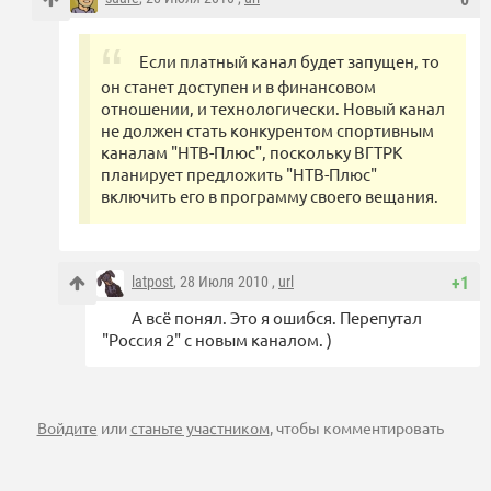
Если платный канал будет запущен, то
он станет доступен и в финансовом
отношении, и технологически. Новый канал
не должен стать конкурентом спортивным
каналам "НТВ-Плюс", поскольку ВГТРК
планирует предложить "НТВ-Плюс"
включить его в программу своего вещания.
latpost
, 28 Июля 2010 ,
url
+1
А всё понял. Это я ошибся. Перепутал
"Россия 2" с новым каналом. )
Войдите
или
станьте участником
, чтобы комментировать