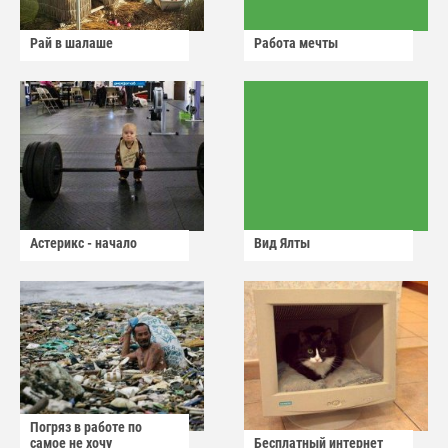
Рай в шалаше
Работа мечты
Астерикс - начало
Вид Ялты
Погряз в работе по
самое не хочу
Бесплатный интернет