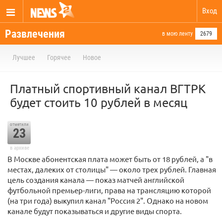
Вход
Развлечения
в мою ленту
2679
Лучшее
Горячее
Новое
Платный спортивный канал ВГТРК
будет стоить 10 рублей в месяц
отметили
23
в архиве
В Москве абонентская плата может быть от 18 рублей, а "в
местах, далеких от столицы" — около трех рублей. Главная
цель создания канала — показ матчей английской
футбольной премьер-лиги, права на трансляцию которой
(на три года) выкупил канал "Россия 2". Однако на новом
канале будут показываться и другие виды спорта.