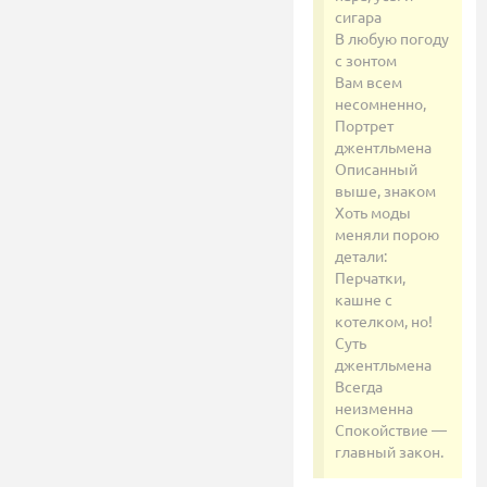
сигара
В любую погоду
с зонтом
Вам всем
несомненно,
Портрет
джентльмена
Описанный
выше, знаком
Хоть моды
меняли порою
детали:
Перчатки,
кашне с
котелком, но!
Суть
джентльмена
Всегда
неизменна
Спокойствие —
главный закон.