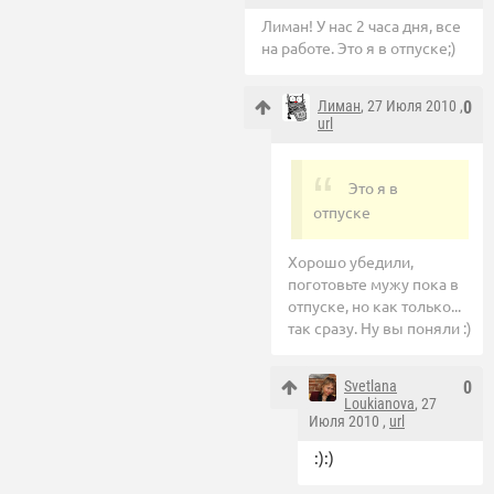
Лиман! У нас 2 часа дня, все
на работе. Это я в отпуске;)
Лиман
, 27 Июля 2010 ,
0
url
Это я в
отпуске
Хорошо убедили,
поготовьте мужу пока в
отпуске, но как только...
так сразу. Ну вы поняли :)
Svetlana
0
Loukianova
, 27
Июля 2010 ,
url
:):)