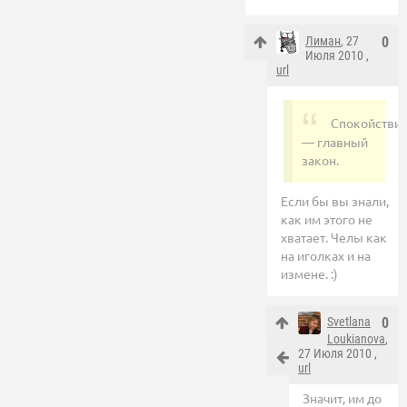
Лиман
, 27
0
Июля 2010 ,
url
Спокойстви
— главный
закон.
Если бы вы знали,
как им этого не
хватает. Челы как
на иголках и на
измене. :)
Svetlana
0
Loukianova
,
27 Июля 2010 ,
url
Значит, им до