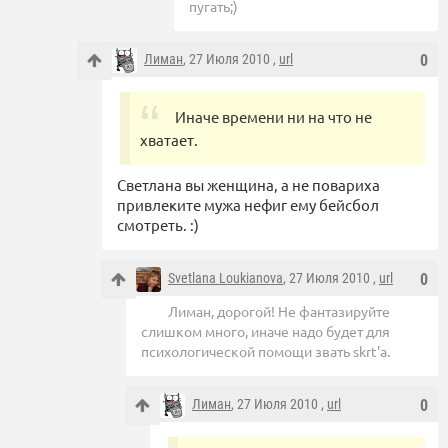
пугать;)
Лиман
, 27 Июля 2010 ,
url
0
Иначе времени ни на что не
хватает.
Светлана вы женщина, а не повариха
привлеките мужа нефиг ему бейсбол
смотреть. :)
Svetlana Loukianova
, 27 Июля 2010 ,
url
0
Лиман, дорогой! Не фантазируйте
слишком много, иначе надо будет для
психологической помощи звать skrt'а.
Лиман
, 27 Июля 2010 ,
url
0