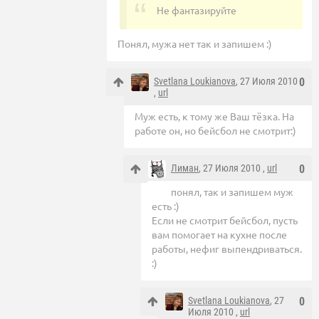
Не фантазируйте
Понял, мужа нет так и запишем :)
Svetlana Loukianova
, 27 Июля 2010
0
,
url
Муж есть, к тому же Ваш тёзка. На
работе он, но бейсбол не смотрит:)
Лиман
, 27 Июля 2010 ,
url
0
понял, так и запишем муж
есть :)
Если не смотрит бейсбол, пусть
вам помогает на кухне после
работы, нефиг выпендриваться.
:)
Svetlana Loukianova
, 27
0
Июля 2010 ,
url