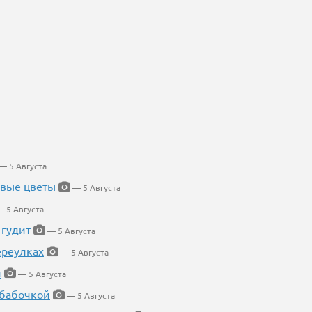
— 5 Августа
евые цветы
— 5 Августа
 5 Августа
 гудит
— 5 Августа
ереулках
— 5 Августа
й
— 5 Августа
 бабочкой
— 5 Августа