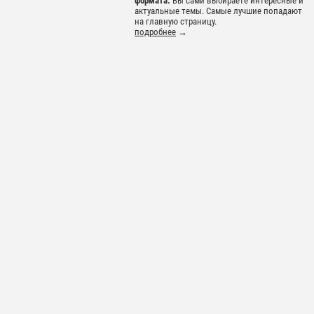
формата.
Вы сами выбираете интересные и
актуальные темы. Самые лучшие попадают
на главную страницу.
подробнее
→