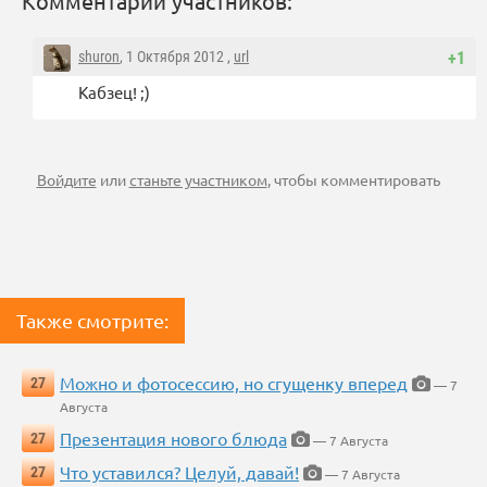
Комментарии участников:
shuron
, 1 Октября 2012 ,
url
+1
Кабзец! ;)
Войдите
или
станьте участником
, чтобы комментировать
Также смотрите:
Можно и фотосессию, но сгущенку вперед
27
— 7
Августа
Презентация нового блюда
27
— 7 Августа
Что уставился? Целуй, давай!
27
— 7 Августа