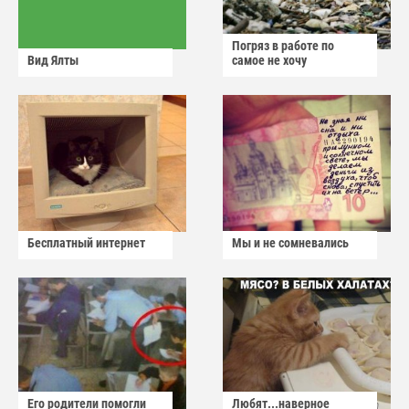
Погряз в работе по
Вид Ялты
самое не хочу
Бесплатный интернет
Мы и не сомневались
Его родители помогли
Любят...наверное