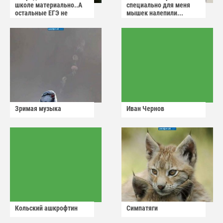
школе материально..А
специально для меня
остальные ЕГЭ не
мышек налепили...
сдадут
Зримая музыка
Иван Чернов
Кольский ашкрофтин
Симпатяги