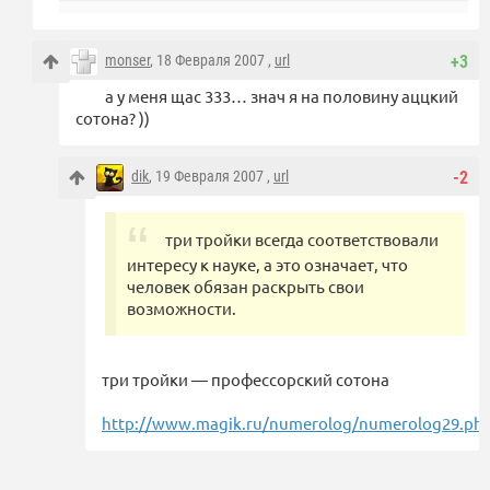
monser
, 18 Февраля 2007 ,
url
+3
а у меня щас 333… знач я на половину аццкий
сотона? ))
dik
, 19 Февраля 2007 ,
url
-2
три тройки всегда соответствовали
интересу к науке, а это означает, что
человек обязан раскрыть свои
возможности.
три тройки — профессорский сотона
http://www.magik.ru/numerolog/numerolog29.ph