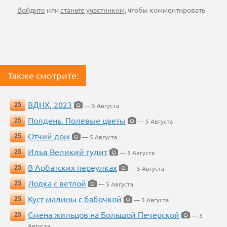
Войдите
или
станьте участником
, чтобы комментировать
Также смотрите:
ВДНХ, 2023
25
— 5 Августа
Полдень. Полевые цветы
25
— 5 Августа
Отчий дом
25
— 5 Августа
Илья Великий гудит
25
— 5 Августа
В Арбатских переулках
25
— 5 Августа
Лодка с ветлой
25
— 5 Августа
Куст малины с бабочкой
25
— 5 Августа
Смена жильцов на Большой Печерской
25
— 5
Августа