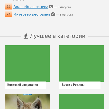
Волшебная синева
25
— 5 Августа
Интерьер ресторана
25
— 5 Августа
Лучшее в категории
Кольский ашкрофтин
Вести с Родины