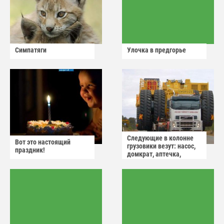
Симпатяги
Улочка в предгорье
Следующие в колонне
Вот это настоящий
грузовики везут: насос,
праздник!
домкрат, аптечка,
аварийный знак