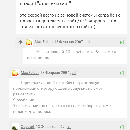
и твой 1 "отличный сайт"
это скорей всего из за новой системы когда бан с
новости перетекает на сайт / всё здорово — но
только не в отношении этого сайта :)
Max Folder
, 18 Февраля 2007 ,
url
+1
15 — отличный, 10 — забанить. Рассосется
постепенно.
Max Folder
, 18 Февраля 2007 ,
url
+1
Горе-злосчастье. Это чтобы я ругательную
прокламацию, которую давно задумал, не смог
разместить.
Я разбанил.
Это ж мы наивно пытаемся со спамом бороться. Не
ведаем, что творим.
Copoket
, 18 Февраля 2007 ,
url
+1