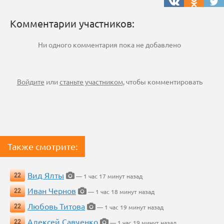
Комментарии участников:
Ни одного комментария пока не добавлено
Войдите
или
станьте участником
, чтобы комментировать
Также смотрите:
Вид Ялты
22
— 1 час 17 минут назад
Иван Чернов
22
— 1 час 18 минут назад
Любовь Титова
22
— 1 час 19 минут назад
Алексей Савченко
22
— 1 час 19 минут назад