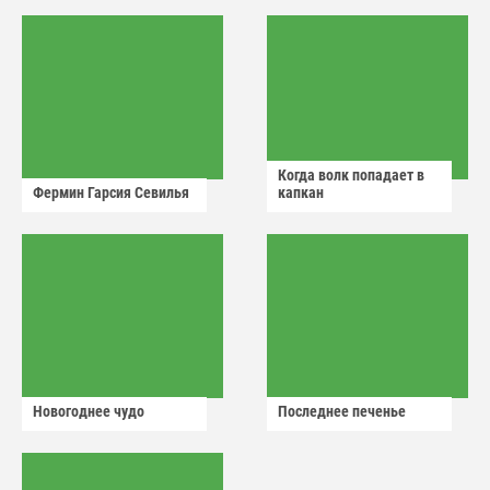
аварийный знак
Когда волк попадает в
Фермин Гарсия Севилья
капкан
Новогоднее чудо
Последнее печенье