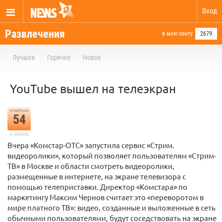
Вход
Развлечения
в мою ленту
2679
Лучшее
Горячее
Новое
YouTube вышел на телеэкран
отметили
54
в архиве
Вчера «Комстар-ОТС» запустила сервис «Стрим.
видеоролики», который позволяет пользователям «Стрим-
ТВ» в Москве и области смотреть видеоролики,
размещенные в интернете, на экране телевизора с
помощью телеприставки. Директор «Комстара» по
маркетингу Максим Чернов считает это «переворотом в
мире платного ТВ»: видео, созданные и выложенные в сеть
обычными пользователями, будут соседствовать на экране