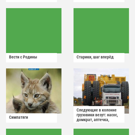
Вести с Родины
Старики, шаг вперёд
Следующие в колонне
грузовики везут: насос,
Симпатяги
домкрат, аптечка,
аварийный знак