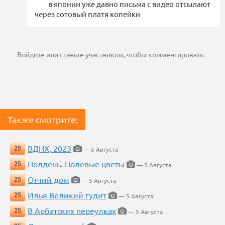
в японии уже давно письма с видео отсылают
через сотовый платя копейки
Войдите
или
станьте участником
, чтобы комментировать
Также смотрите:
ВДНХ, 2023
25
— 5 Августа
Полдень. Полевые цветы
25
— 5 Августа
Отчий дом
25
— 5 Августа
Илья Великий гудит
25
— 5 Августа
В Арбатских переулках
25
— 5 Августа