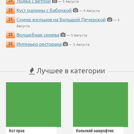
Лодка с ветлой
25
— 5 Августа
Куст малины с бабочкой
25
— 5 Августа
Смена жильцов на Большой Печерской
25
— 5
Августа
Волшебная синева
25
— 5 Августа
Интерьер ресторана
25
— 5 Августа
Лучшее в категории
Кот прав
Кольский ашкрофтин