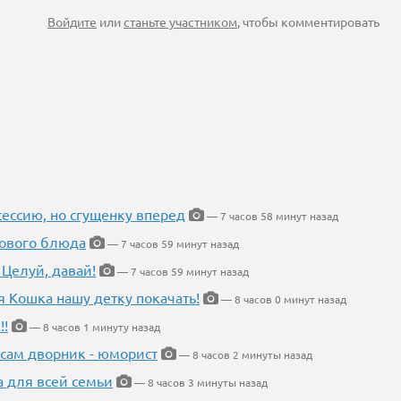
Войдите
или
станьте участником
, чтобы комментировать
ессию, но сгущенку вперед
— 7 часов 58 минут назад
нового блюда
— 7 часов 59 минут назад
 Целуй, давай!
— 7 часов 59 минут назад
я Кошка нашу детку покачать!
— 8 часов 0 минут назад
!!
— 8 часов 1 минуту назад
 сам дворник - юморист
— 8 часов 2 минуты назад
а для всей семьи
— 8 часов 3 минуты назад