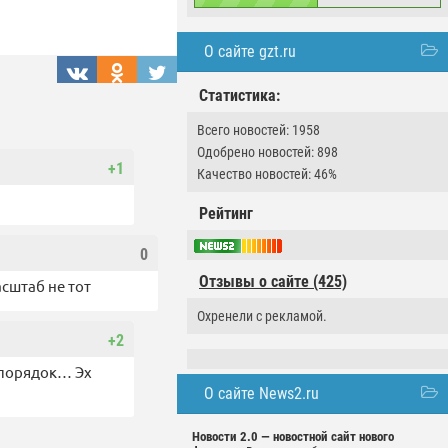
О сайте gzt.ru
Статистика:
Всего новостей: 1958
Одобрено новостей: 898
+1
Качество новостей: 46%
Рейтинг
0
Отзывы о сайте (425)
сштаб не тот
Охренели с рекламой.
+2
епорядок… Эх
О сайте News2.ru
Новости 2.0 — новостной сайт нового