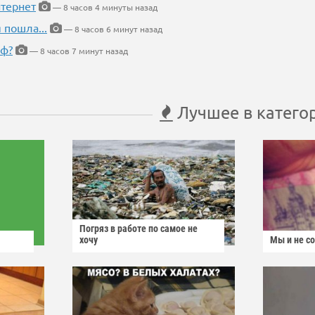
тернет
— 8 часов 4 минуты назад
 пошла...
— 8 часов 6 минут назад
еф?
— 8 часов 7 минут назад
Лучшее в катего
Погряз в работе по самое не
хочу
Мы и не с