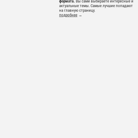
формата.
Вы сами выбираете интересные и
актуальные темы. Самые лучшие попадают
на главную страницу.
подробнее
→