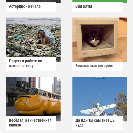
Астерикс - начало
Вид Ялты
Погряз в работе по
самое не хочу
Бесплатный интернет
Весёлая, какчественная
Да иди ты сам знаешь
какаха
куда