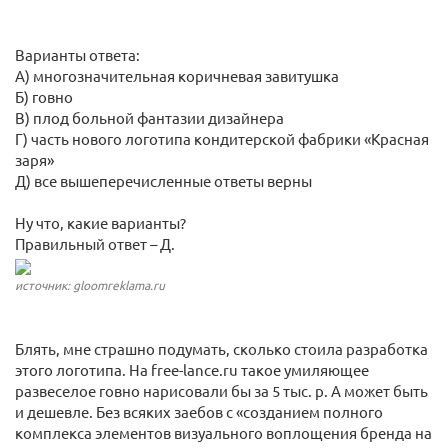
Варианты ответа:
А) многозначительная коричневая завитушка
Б) говно
В) плод больной фантазии дизайнера
Г) часть нового логотипа кондитерской фабрики «Красная
заря»
Д) все вышеперечисленные ответы верны
Ну что, какие варианты?
Правильный ответ – Д.
источник: gloomreklama.ru
Блять, мне страшно подумать, сколько стоила разработка
этого логотипа. На free-lance.ru такое умиляющее
развеселое говно нарисовали бы за 5 тыс. р. А может быть
и дешевле. Без всяких заебов с «созданием полного
комплекса элементов визуального воплощения бренда на