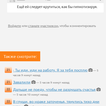
Ещё ей следует крутиться, как бы гипнотизируя.
Войдите
или
станьте участником
, чтобы комментировать
Также смотрите:
- Ты иди, иди на работу. Я за тебя посплю
21
— 5
часов 9 минут назад
Завалили
21
— 5 часов 9 минут назад
Дальше не поеду, чтобы не разрушать счастья
22
— 5 часов 10 минут назад
В глуши, во мраке заточенья, тянулись тихо дни
22