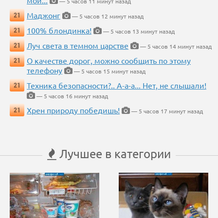
мои...
— 5 часов 11 минут назад
Маджонг
21
— 5 часов 12 минут назад
100% блондинка!
21
— 5 часов 13 минут назад
Луч света в темном царстве
21
— 5 часов 14 минут назад
О качестве дорог, можно сообщить по этому
21
телефону
— 5 часов 15 минут назад
Техника безопасности?.. А-а-а... Нет, не слышали!
21
— 5 часов 16 минут назад
Хрен природу победишь!
21
— 5 часов 17 минут назад
Лучшее в категории