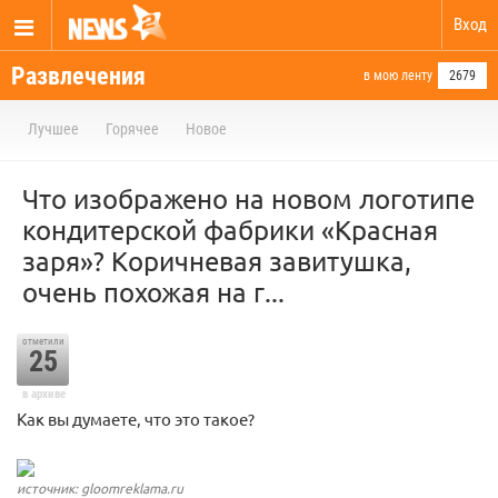
Вход
Развлечения
в мою ленту
2679
Лучшее
Горячее
Новое
Что изображено на новом логотипе
кондитерской фабрики «Красная
заря»? Коричневая завитушка,
очень похожая на г...
отметили
25
в архиве
Как вы думаете, что это такое?
источник: gloomreklama.ru