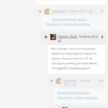
precedent
, 16 Июля 2010 ,
url
-9
Комментарий скрыт.
Нажмите, чтобы показать.
Capitan_Black
, 16 Июля 2010 ,
0
url
Не считаю, что в отношении
меня им перейдена какая-то
грань. Анонимность и 6-ти
часовая разница во времени,
они дурака провацируют
precedent
, 16 Июля
-10
2010 ,
url
Комментарий скрыт.
Нажмите, чтобы показать.