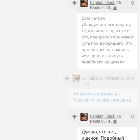
Capitan_Black
, 16
0
Июля 2010 ,
url
Есть четкая
убежденность в том, что
те, кто читает здесь всё
это, прекрасно понимают
суть происходящего. Это,
на мой взгляд, важнее,
чем просто заткнуть
подобного вещателя.
evilKabab2
, 16 Июля 2010
-8
,
url
Комментарий скрыт.
Нажмите, чтобы показать.
Capitan_Black
, 16
0
Июля 2010 ,
url
Думаю, что нет,
ишачок. Подобный