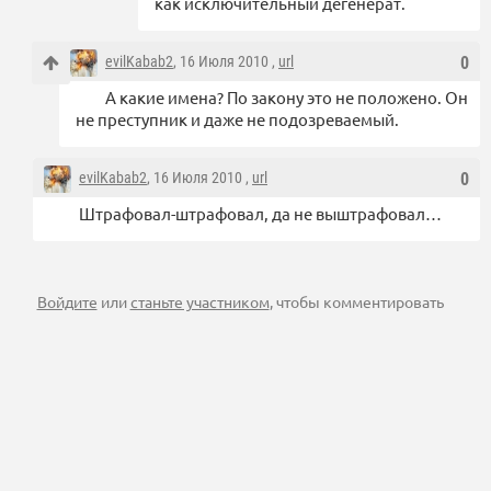
как исключительный дегенерат.
evilKabab2
, 16 Июля 2010 ,
url
0
А какие имена? По закону это не положено. Он
не преступник и даже не подозреваемый.
evilKabab2
, 16 Июля 2010 ,
url
0
Штрафовал-штрафовал, да не выштрафовал…
Войдите
или
станьте участником
, чтобы комментировать