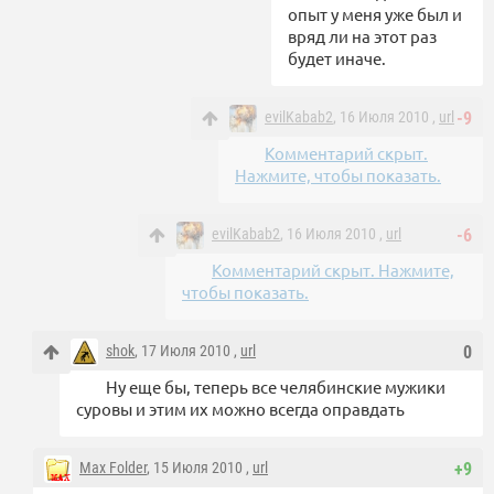
опыт у меня уже был и
вряд ли на этот раз
будет иначе.
evilKabab2
, 16 Июля 2010 ,
url
-9
Комментарий скрыт.
Нажмите, чтобы показать.
evilKabab2
, 16 Июля 2010 ,
url
-6
Комментарий скрыт. Нажмите,
чтобы показать.
shok
, 17 Июля 2010 ,
url
0
Ну еще бы, теперь все челябинские мужики
суровы и этим их можно всегда оправдать
Max Folder
, 15 Июля 2010 ,
url
+9