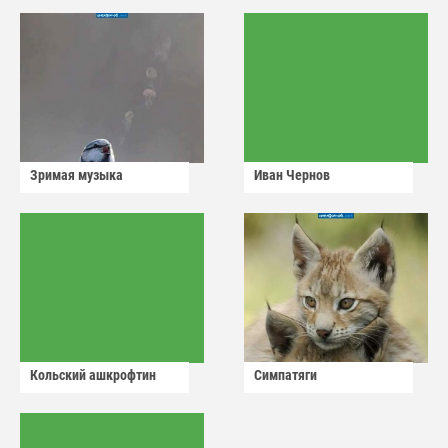
Зримая музыка
Иван Чернов
Кольский ашкрофтин
Симпатяги