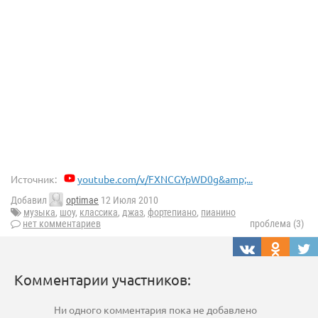
Источник:
youtube.com/v/FXNCGYpWD0g&amp;...
Добавил
optimae
12 Июля 2010
музыка
,
шоу
,
классика
,
джаз
,
фортепиано
,
пианино
нет комментариев
проблема (3)
Комментарии участников:
Ни одного комментария пока не добавлено