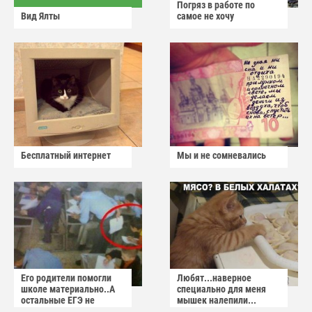
Погряз в работе по
Вид Ялты
самое не хочу
Бесплатный интернет
Мы и не сомневались
Его родители помогли
Любят...наверное
школе материально..А
специально для меня
остальные ЕГЭ не
мышек налепили...
сдадут