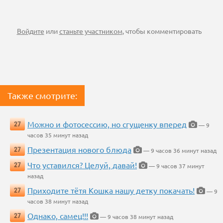
Войдите
или
станьте участником
, чтобы комментировать
Также смотрите:
Можно и фотосессию, но сгущенку вперед
27
— 9
часов 35 минут назад
Презентация нового блюда
27
— 9 часов 36 минут назад
Что уставился? Целуй, давай!
27
— 9 часов 37 минут
назад
Приходите тётя Кошка нашу детку покачать!
27
— 9
часов 38 минут назад
Однако, самец!!!
27
— 9 часов 38 минут назад