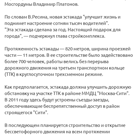
Мосгордумы Владимир Платонов.
По словам В.Ресина, новая эстакада "улучшит жизнь и
поднимет настроение сотням тысяч водителей".
"Эта эстакада сделана за год. Настоящий подарок для
города", — подчеркнул глава стройкомплекса.
Протяженность эстакады — 820 метров, ширина проезжей
части — 11 метров. В ее строительстве было задействовано
более 700 человек, работы велись без перерыва
дорожного движения на третьем транспортном кольце
(ТТК) в круглосуточном трехсменном режиме.
Как предполагается, эстакада должна улучшить дорожную
обстановку на участке ТТК в районе ММДЦ "Москва-Сити".
В 2011 году здесь будут устроены съезды-заезды,
обеспечивающие беспрепятственный доступ в район
строящегося "Сити".
В последующем планируется строительство и открытие
бессветофорного движения на всем протяжении