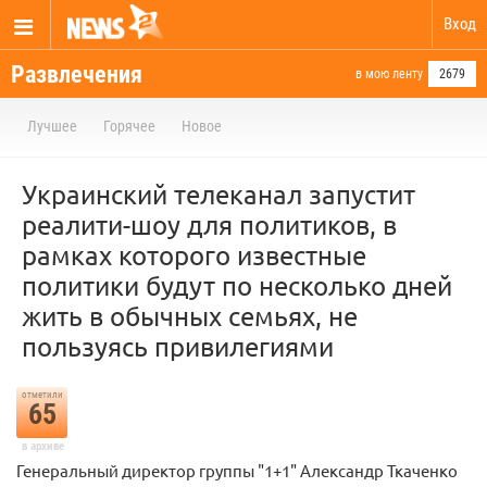
Вход
Развлечения
в мою ленту
2679
Лучшее
Горячее
Новое
Украинский телеканал запустит
реалити-шоу для политиков, в
рамках которого известные
политики будут по несколько дней
жить в обычных семьях, не
пользуясь привилегиями
отметили
65
в архиве
Генеральный директор группы "1+1" Александр Ткаченко