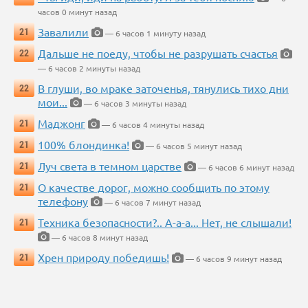
часов 0 минут назад
Завалили
21
— 6 часов 1 минуту назад
Дальше не поеду, чтобы не разрушать счастья
22
— 6 часов 2 минуты назад
В глуши, во мраке заточенья, тянулись тихо дни
22
мои...
— 6 часов 3 минуты назад
Маджонг
21
— 6 часов 4 минуты назад
100% блондинка!
21
— 6 часов 5 минут назад
Луч света в темном царстве
21
— 6 часов 6 минут назад
О качестве дорог, можно сообщить по этому
21
телефону
— 6 часов 7 минут назад
Техника безопасности?.. А-а-а... Нет, не слышали!
21
— 6 часов 8 минут назад
Хрен природу победишь!
21
— 6 часов 9 минут назад