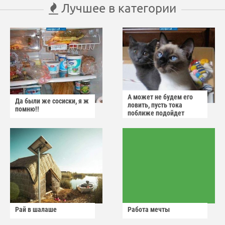
Лучшее в категории
А может не будем его
Да были же сосиски, я ж
ловить, пусть тока
помню!!
поближе подойдет
Рай в шалаше
Работа мечты