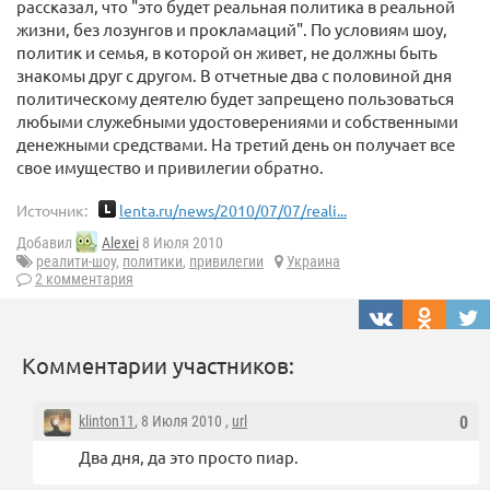
рассказал, что "это будет реальная политика в реальной
жизни, без лозунгов и прокламаций". По условиям шоу,
политик и семья, в которой он живет, не должны быть
знакомы друг с другом. В отчетные два с половиной дня
политическому деятелю будет запрещено пользоваться
любыми служебными удостоверениями и собственными
денежными средствами. На третий день он получает все
свое имущество и привилегии обратно.
Источник:
lenta.ru/news/2010/07/07/reali...
Добавил
Alexei
8 Июля 2010
реалити-шоу
,
политики
,
привилегии
Украина
2 комментария
Комментарии участников:
klinton11
, 8 Июля 2010 ,
url
0
Два дня, да это просто пиар.