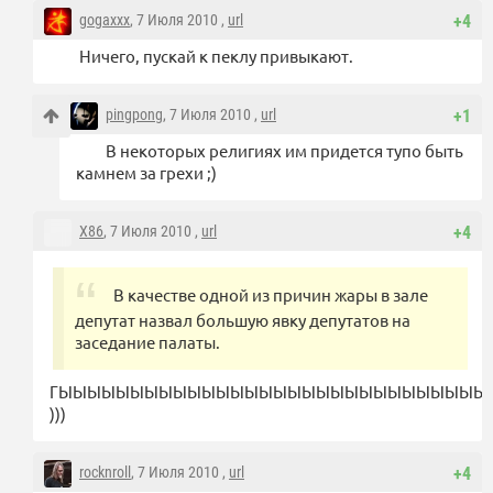
gogaxxx
, 7 Июля 2010 ,
url
+4
Ничего, пускай к пеклу привыкают.
pingpong
, 7 Июля 2010 ,
url
+1
В некоторых религиях им придется тупо быть
камнем за грехи ;)
X86
, 7 Июля 2010 ,
url
+4
В качестве одной из причин жары в зале
депутат назвал большую явку депутатов на
заседание палаты.
ГЫЫЫЫЫЫЫЫЫЫЫЫЫЫЫЫЫЫЫЫЫЫЫЫЫЫЫЫЫЫЫЫ
)))
rocknroll
, 7 Июля 2010 ,
url
+4