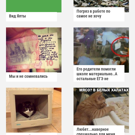
Погряз в работе по
Вид Ялты
самое не хочу
Его родители помогли
школе материально..А
Мы и не сомневались
остальные ЕГЭ не
сдадут
Любят...наверное
специально для меня