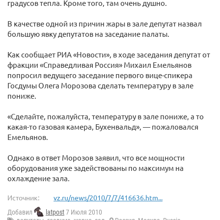
градусов тепла. Кроме того, там очень душно.
В качестве одной из причин жары в зале депутат назвал
большую явку депутатов на заседание палаты.
Как сообщает РИА «Новости», в ходе заседания депутат от
фракции «Справедливая Россия» Михаил Емельянов
попросил ведущего заседание первого вице-спикера
Госдумы Олега Морозова сделать температуру в зале
пониже.
«Сделайте, пожалуйста, температуру в зале пониже, а то
какая-то газовая камера, Бухенвальд», — пожаловался
Емельянов.
Однако в ответ Морозов заявил, что все мощности
оборудования уже задействованы по максимум на
охлаждение зала.
Источник:
vz.ru/news/2010/7/7/416636.htm...
Добавил
latpost
7 Июля 2010