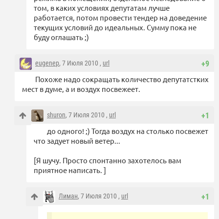
том, в каких условиях депутатам лучше
работается, потом провести тендер на доведение
текущих условий до идеальных. Сумму пока не
буду оглашать ;)
eugenep
, 7 Июля 2010 ,
url
+9
Похоже надо сокращать количество депутатстких
мест в думе, а и воздух посвежеет.
shuron
, 7 Июля 2010 ,
url
+1
до одного! ;) Тогда воздух на столько посвежет
что задует новый ветер...
[Я шучу. Просто спонтанно захотелось вам
приятное написать. ]
Лиман
, 7 Июля 2010 ,
url
+1