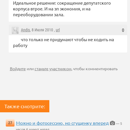
Идеальное решение: сокращение депутатского
корпуса втрое. И на зп экономия, и на
переоборудовании зала.
Andis
, 8 Июля 2010 ,
url
0
что только не придумают чтобы не ходить на
работу
Войдите
или
станьте участником
, чтобы комментировать
Также смотрите:
Можно и фотосессию, но сгущенку вперед
27
— 5
часов 6 минут назад