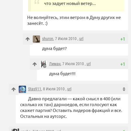
что задует новый ветер...
Не волнуйтесь, этим ветром в Думу других не
занесёт. :)
shuron
, 7 Июля 2010 ,
url
+1
дума будет?
Лиман
, 7 Июля 2010 ,
url
+1
дума будет!!!
Stas911
, 8 Июля 2010 ,
url
0
Давно предлагали — какой смысл в 400 (или
сколько их там) дармоедов, если голосуют как
скажет партия? Оставить лидеров фракций и все.
Остальных на аутсорс.