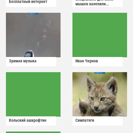
Бесплатный интернет
мышек налепили...
Зримая музыка
Иван Чернов
Кольский ашкрофтин
Симпатяги