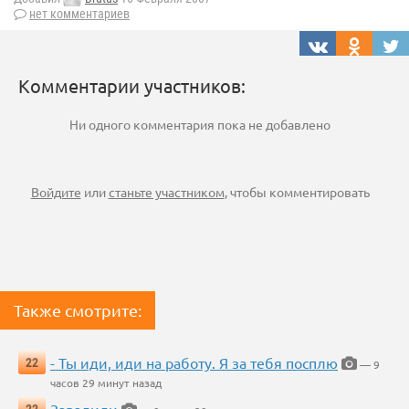
нет комментариев
Комментарии участников:
Ни одного комментария пока не добавлено
Войдите
или
станьте участником
, чтобы комментировать
Также смотрите:
- Ты иди, иди на работу. Я за тебя посплю
22
— 9
часов 29 минут назад