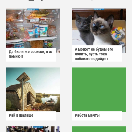
А может не будем его
Да были же сосиски, я ж
ловить, пусть тока
помню!!
поближе подойдет
Рай в шалаше
Работа мечты