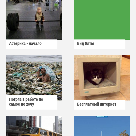
Астерикс - начало
Вид Ялты
Погряз в работе по
самое не хочу
Бесплатный интернет