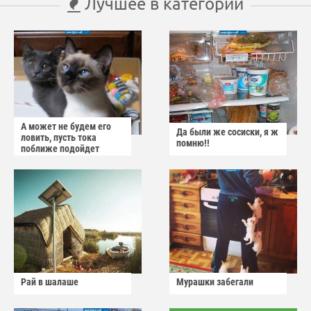
Лучшее в категории
А может не будем его
Да были же сосиски, я ж
ловить, пусть тока
помню!!
поближе подойдет
Рай в шалаше
Мурашки забегали