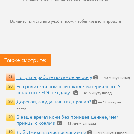
Войдите
или
станьте участником
, чтобы комментировать
Также смотрите:
Погряз в работе по самое не хочу
21
— 40 минут назад
Его родители помогли школе материально..А
20
остальные ЕГЭ не сдадут
— 41 минуту назад
Дорогой, а куда наш гид пропал?
20
— 42 минуты
назад
В наше время кони без принцев ценнее, чем
20
принцы с конями
— 43 минуты назад
Дай Джим на счастье лапу мне
19
— 44 минуты назад