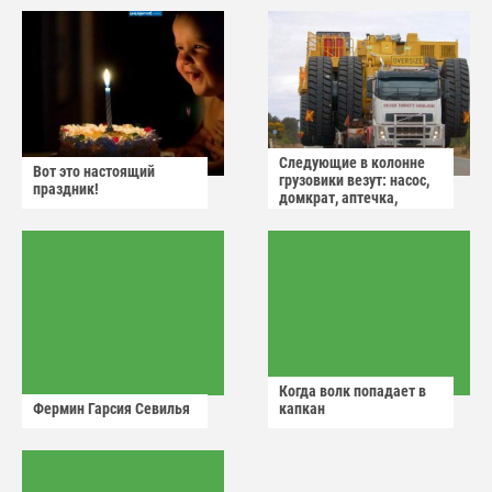
Следующие в колонне
Вот это настоящий
грузовики везут: насос,
праздник!
домкрат, аптечка,
аварийный знак
Когда волк попадает в
Фермин Гарсия Севилья
капкан