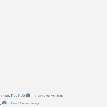
ранде. Кос Коб
— 1 час 10 минут назад
.
— 1 час 11 минут назад