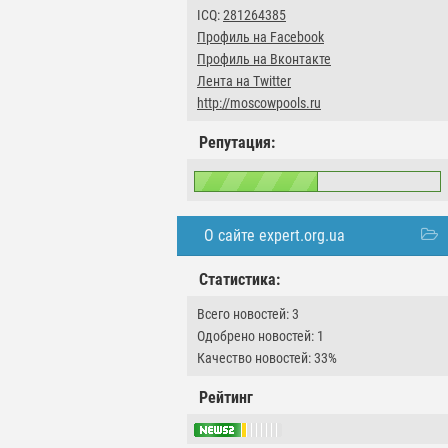
ICQ:
281264385
Профиль на Facebook
Профиль на Вконтакте
Лента на Twitter
http://moscowpools.ru
Репутация:
О сайте expert.org.ua
Статистика:
Всего новостей: 3
Одобрено новостей: 1
Качество новостей: 33%
Рейтинг