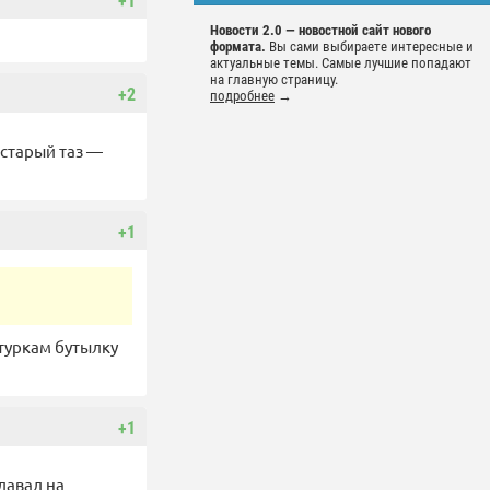
+1
Новости 2.0 — новостной сайт нового
формата.
Вы сами выбираете интересные и
актуальные темы. Самые лучшие попадают
на главную страницу.
+2
подробнее
→
 старый таз —
+1
туркам бутылку
+1
лавал на