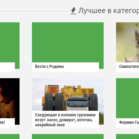
Лучшее в катего
Вести с Родины
Симпатяги
Следующие в колонне грузовики
везут: насос, домкрат, аптечка,
ик!
Фермин Га
аварийный знак