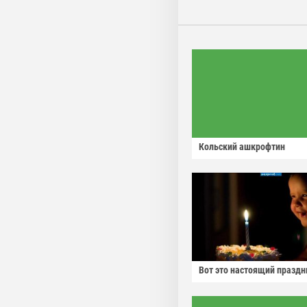
Кольский ашкрофтин
Вот это настоящий праздн