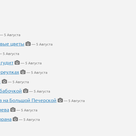
— 5 Августа
евые цветы
— 5 Августа
 5 Августа
 гудит
— 5 Августа
ереулках
— 5 Августа
й
— 5 Августа
 бабочкой
— 5 Августа
в на Большой Печерской
— 5 Августа
нева
— 5 Августа
орана
— 5 Августа