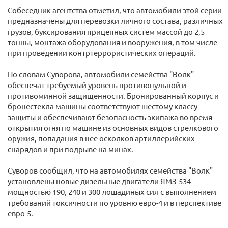
Собеседник агентства отметил, что автомобили этой серии
предназначены для перевозки личного состава, различных
грузов, буксирования прицепных систем массой до 2,5
тонны, монтажа оборудования и вооружения, в том числе
при проведении контртеррористических операций.
По словам Суворова, автомобили семейства "Волк"
обеспечат требуемый уровень противопульной и
противоминной защищенности. Бронированный корпус и
бронестекла машины соответствуют шестому классу
защиты и обеспечивают безопасность экипажа во время
открытия огня по машине из основных видов стрелкового
оружия, попадания в нее осколков артиллерийских
снарядов и при подрыве на минах.
Суворов сообщил, что на автомобилях семейства "Волк"
установлены новые дизельные двигатели ЯМЗ-534
мощностью 190, 240 и 300 лошадиных сил с выполнением
требований токсичности по уровню евро-4 и в перспективе
евро-5.