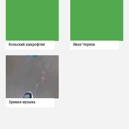
Кольский ашкрофтин
Иван Чернов
Зримая музыка