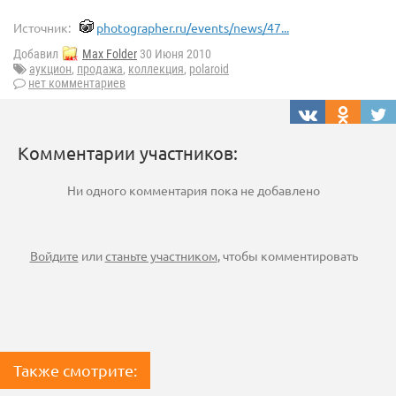
Источник:
photographer.ru/events/news/47...
Добавил
Max Folder
30 Июня 2010
аукцион
,
продажа
,
коллекция
,
polaroid
нет комментариев
Комментарии участников:
Ни одного комментария пока не добавлено
Войдите
или
станьте участником
, чтобы комментировать
Также смотрите: