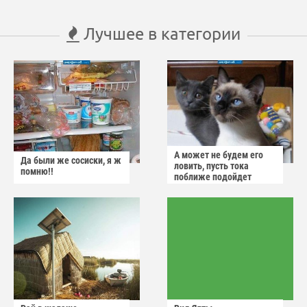
Лучшее в категории
А может не будем его
Да были же сосиски, я ж
ловить, пусть тока
помню!!
поближе подойдет