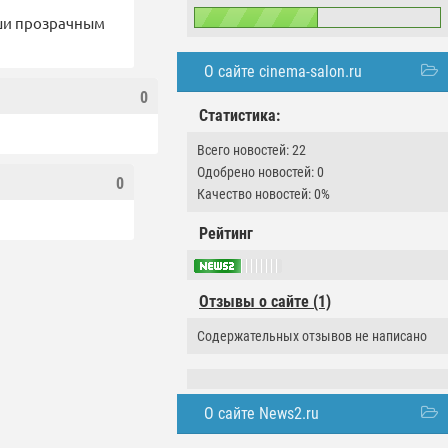
иши прозрачным
О сайте cinema-salon.ru
0
Статистика:
Всего новостей: 22
Одобрено новостей: 0
0
Качество новостей: 0%
Рейтинг
Отзывы о сайте (1)
Содержательных отзывов не написано
О сайте News2.ru