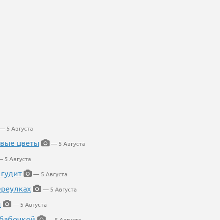
— 5 Августа
евые цветы
— 5 Августа
 5 Августа
 гудит
— 5 Августа
ереулках
— 5 Августа
й
— 5 Августа
 бабочкой
— 5 Августа