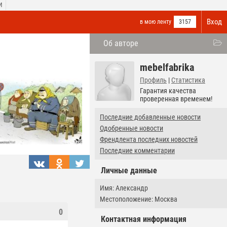
И
Вход
в мою ленту
3157
Об авторе
mebelfabrika
Профиль
|
Статистика
Гарантия качества
проверенная временем!
Последние добавленные новости
Одобренные новости
Френдлента последних новостей
Последние комментарии
Личные данные
Имя: Александр
Местоположение: Москва
0
Контактная информация