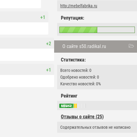
http://mebelfabrika.ru
+1
Репутация:
+2
О сайте s50.radikal.ru
Статистика:
+1
Всего новостей: 0
Одобрено новостей: 0
Качество новостей: 0%
Рейтинг
Отзывы о сайте (25)
Содержательных отзывов не написано