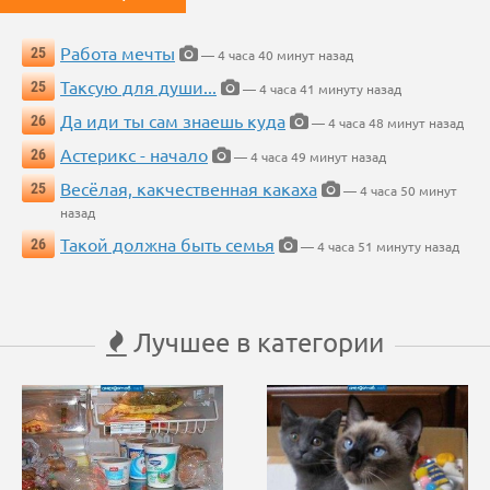
Работа мечты
25
— 4 часа 40 минут назад
Таксую для души...
25
— 4 часа 41 минуту назад
Да иди ты сам знаешь куда
26
— 4 часа 48 минут назад
Астерикс - начало
26
— 4 часа 49 минут назад
Весёлая, какчественная какаха
25
— 4 часа 50 минут
назад
Такой должна быть семья
26
— 4 часа 51 минуту назад
Лучшее в категории