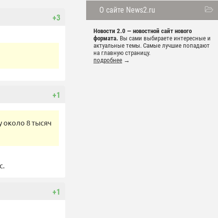
О сайте News2.ru
+3
Новости 2.0 — новостной сайт нового
формата.
Вы сами выбираете интересные и
актуальные темы. Самые лучшие попадают
на главную страницу.
подробнее
→
+1
 около 8 тысяч
с.
+1