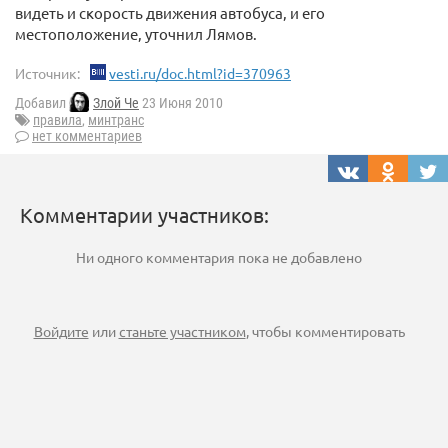
видеть и скорость движения автобуса, и его
местоположение, уточнил Лямов.
Источник:
vesti.ru/doc.html?id=370963
Добавил
Злой Че
23 Июня 2010
правила
,
минтранс
нет комментариев
Комментарии участников:
Ни одного комментария пока не добавлено
Войдите
или
станьте участником
, чтобы комментировать