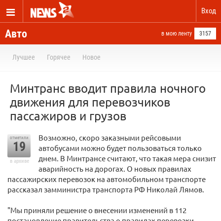
Вход
Авто
в мою ленту
3157
Лучшее
Горячее
Новое
Минтранс вводит правила ночного
движения для перевозчиков
пассажиров и грузов
Возможно, скоро заказными рейсовыми
отметили
19
автобусами можно будет пользоваться только
днем. В Минтрансе считают, что такая мера снизит
в архиве
аварийность на дорогах. О новых правилах
пассажирских перевозок на автомобильном транспорте
рассказал замминистра транспорта РФ Николай Лямов.
"Мы приняли решение о внесении изменений в 112
постановление правительства о правилах перевозки