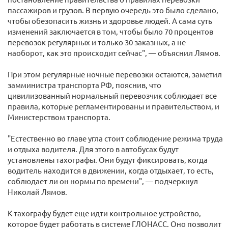
пассажиров и грузов. В первую очередь это было сделано,
чтобы обезопасить жизнь и здоровье людей. А сама суть
изменений заключается в том, чтобы было 70 процентов
перевозок регулярных и только 30 заказных, а не
наоборот, как это происходит сейчас", — объяснил Лямов.
При этом регулярные ночные перевозки остаются, заметил
замминистра транспорта РФ, пояснив, что
цивилизованный нормальный перевозчик соблюдает все
правила, которые регламентированы и правительством, и
Министерством транспорта.
"Естественно во главе угла стоит соблюдение режима труда
и отдыха водителя. Для этого в автобусах будут
установлены тахографы. Они будут фиксировать, когда
водитель находится в движении, когда отдыхает, то есть,
соблюдает ли он нормы по времени", — подчеркнул
Николай Лямов.
К тахографу будет еще идти контрольное устройство,
которое будет работать в системе ГЛОНАСС. Оно позволит