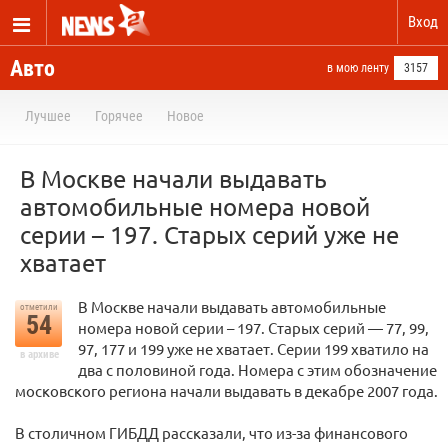
Вход
Авто
в мою ленту
3157
Лучшее
Горячее
Новое
В Москве начали выдавать
автомобильные номера новой
серии – 197. Старых серий уже не
хватает
В Москве начали выдавать автомобильные
отметили
54
номера новой серии – 197. Старых серий — 77, 99,
97, 177 и 199 уже не хватает. Серии 199 хватило на
в архиве
два с половиной года. Номера с этим обозначение
московского региона начали выдавать в декабре 2007 года.
В столичном ГИБДД рассказали, что из-за финансового