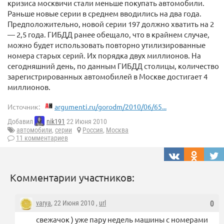
кризиса москвичи стали меньше покупать автомобили.
Раньше новые серии в среднем вводились на два года.
Предположительно, новой серии 197 должно хватить на 2
— 2,5 года. ГИБДД ранее обещало, что в крайнем случае,
можно будет использовать повторно утилизированные
номера старых серий. Их порядка двух миллионов. На
сегодняшний день, по данным ГИБДД столицы, количество
зарегистрированных автомобилей в Москве достигает 4
миллионов.
Источник:
argumenti.ru/gorodm/2010/06/65...
Добавил
nik191
22 Июня 2010
автомобили
,
серии
Россия
,
Москва
11 комментариев
Комментарии участников:
varya
, 22 Июня 2010 ,
url
0
свежачок ) уже пару недель машины с номерами