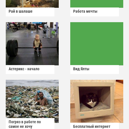
Рай в шалаше
Работа мечты
Астерикс - начало
Вид Ялты
Погряз в работе по
самое не хочу
Бесплатный интернет