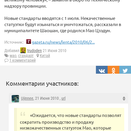
надзору провинции.
Новые стандарты вводятся с 1 июля. Некачественные
статуэтки будут изыматься и уничтожаться, рассказали в
муниципалитете Шаошан, где родился Мао Цзэдун.
Источник:
gazeta.ru/news/lenta/2010/06/2...
Добавил
trudoden
21 Июня 2010
мао
,
стандарт
Китай
1 комментарий
Комментарии участников:
Ujinnee
, 21 Июня 2010 ,
url
0
«Ожидается, что новые стандарты позволят
сократить производство и продажу
низкокачественных статуэток Мао, которые