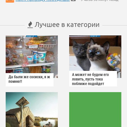
Лучшее в категории
А может не будем его
Да были же сосиски, я ж
ловить, пусть тока
помню!!
поближе подойдет