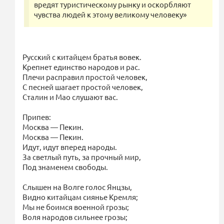
вредят туристическому рынку и оскорбляют
чувства людей к этому великому человеку»
Русский с китайцем братья вовек.
Крепнет единство народов и рас.
Плечи расправил простой человек,
С песней шагает простой человек,
Сталин и Мао слушают вас.
Припев:
Москва — Пекин.
Москва — Пекин.
Идут, идут вперед народы.
За светлый путь, за прочный мир,
Под знаменем свободы.
Слышен на Волге голос Янцзы,
Видно китайцам сиянье Кремля;
Мы не боимся военной грозы;
Воля народов сильнее грозы;