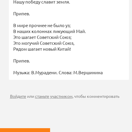
Нашу победу славит земля.
Припев.
В мире прочнее не было уз;
В наших колоннах ликующий Май.
Это шагает Советский Союз;
Это могучий Советский Союз,
Рядом шагает новый Китай!
Припев.
Музыка: В.Мурадени. Слова: М.Вершинина
Войдите
или
станьте участником
, чтобы комментировать