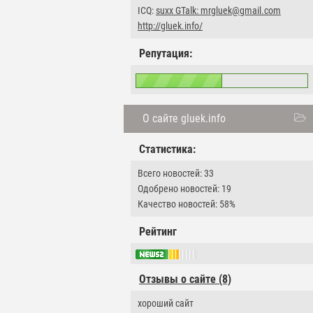
ICQ:
suxx GTalk: mrgluek@gmail.com
http://gluek.info/
Репутация:
О сайте gluek.info
Статистика:
Всего новостей: 33
Одобрено новостей: 19
Качество новостей: 58%
Рейтинг
Отзывы о сайте (8)
хороший сайт