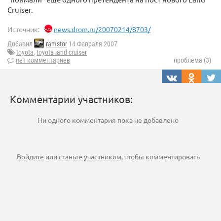
Cruiser.
Источник:
news.drom.ru/20070214/8703/
Добавил
ramstor
14 Февраля 2007
toyota
,
toyota land cruiser
нет комментариев
проблема (3)
Комментарии участников:
Ни одного комментария пока не добавлено
Войдите
или
станьте участником
, чтобы комментировать