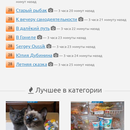
минут назад
Старый рыбак
28
— 3 часа 20 минут назад
К вечеру самодеятельности
28
— 3 часа 21 минуту назад
В далёкий путь
28
— 3 часа 22 минуты назад
В Гомеле
28
— 3 часа 23 минуты назад
Sergey Oussik
28
— 3 часа 23 минуты назад
Юлия Дубинина
28
— 3 часа 24 минуты назад
Летняя сказка
28
— 3 часа 25 минут назад
Лучшее в категории