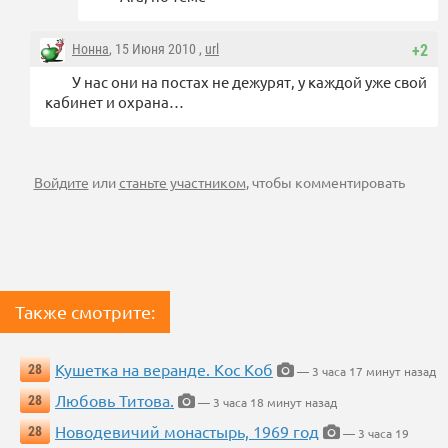
Нонна
, 15 Июня 2010 ,
url
+2
У нас они на постах не дежурят, у каждой уже свой
кабинет и охрана…
Войдите
или
станьте участником
, чтобы комментировать
Также смотрите:
Кушетка на веранде. Кос Коб
28
— 3 часа 17 минут назад
Любовь Титова.
28
— 3 часа 18 минут назад
Новодевичий монастырь, 1969 год
28
— 3 часа 19