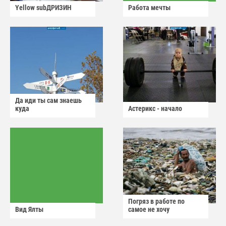
Yellow subДРИЗИН
Работа мечты
Да иди ты сам знаешь
куда
Астерикс - начало
Погряз в работе по
Вид Ялты
самое не хочу