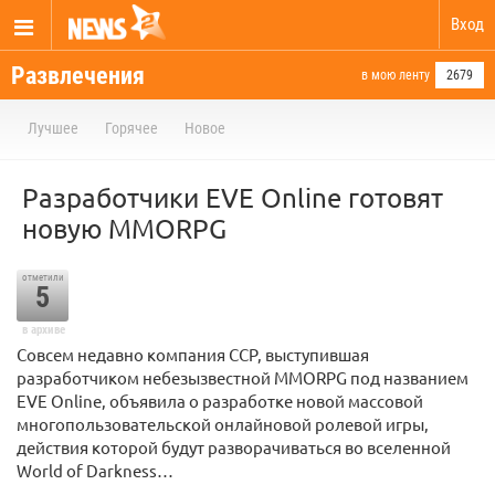
Вход
Развлечения
в мою ленту
2679
Лучшее
Горячее
Новое
Разработчики EVE Online готовят
новую MMORPG
отметили
5
в архиве
Совсем недавно компания CCP, выступившая
разработчиком небезызвестной MMORPG под названием
EVE Online, объявила о разработке новой массовой
многопользовательской онлайновой ролевой игры,
действия которой будут разворачиваться во вселенной
World of Darkness…