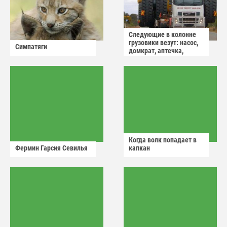
Следующие в колонне
грузовики везут: насос,
Симпатяги
домкрат, аптечка,
аварийный знак
Когда волк попадает в
Фермин Гарсия Севилья
капкан