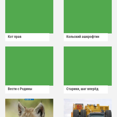
Кот прав
Кольский ашкрофтин
Вести с Родины
Старики, шаг вперёд