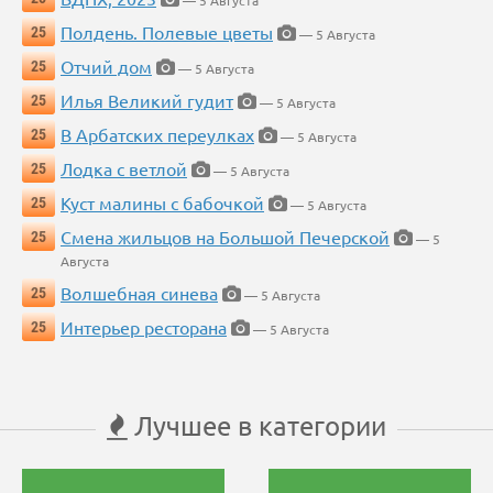
— 5 Августа
Полдень. Полевые цветы
25
— 5 Августа
Отчий дом
25
— 5 Августа
Илья Великий гудит
25
— 5 Августа
В Арбатских переулках
25
— 5 Августа
Лодка с ветлой
25
— 5 Августа
Куст малины с бабочкой
25
— 5 Августа
Смена жильцов на Большой Печерской
25
— 5
Августа
Волшебная синева
25
— 5 Августа
Интерьер ресторана
25
— 5 Августа
Лучшее в категории