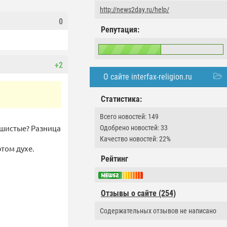
http://news2day.ru/help/
0
Репутация:
+2
О сайте interfax-religion.ru
Статистика:
Всего новостей: 149
ушистые? Разница
Одобрено новостей: 33
Качество новостей: 22%
этом духе.
Рейтинг
Отзывы о сайте (254)
Содержательных отзывов не написано