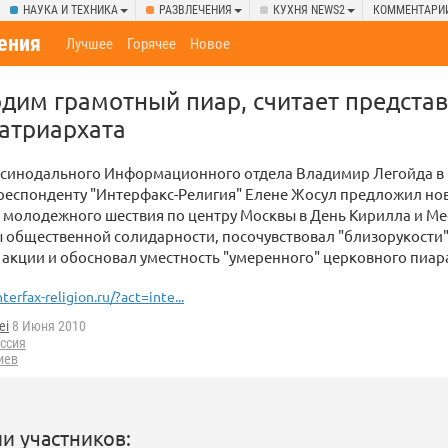
НАУКА И ТЕХНИКА
РАЗВЛЕЧЕНИЯ
КУХНЯ NEWS2
КОММЕНТАРИ
ения
Лучшее
Горячее
Новое
дим грамотный пиар, считает предста
атриархата
 синодального Информационного отдела Владимир Легойда в
респонденту "Интерфакс-Религия" Елене Жосул предложил но
и молодежного шествия по центру Москвы в День Кирилла и М
 общественной солидарности, посочувствовал "близорукости
 акции и обосновал уместность "умеренного" церковного пиар
nterfax-religion.ru/?act=inte...
ei
8 Июня 2010
ссия
иев
и участников: