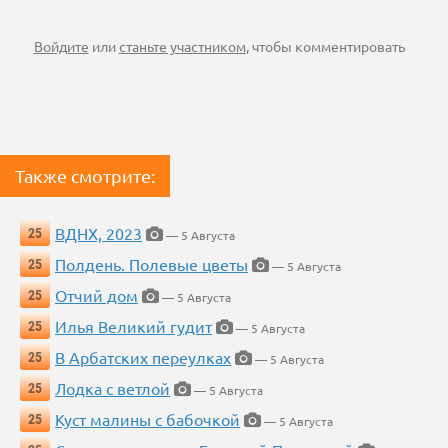
Войдите
или
станьте участником
, чтобы комментировать
Также смотрите:
ВДНХ, 2023
25
— 5 Августа
Полдень. Полевые цветы
25
— 5 Августа
Отчий дом
25
— 5 Августа
Илья Великий гудит
25
— 5 Августа
В Арбатских переулках
25
— 5 Августа
Лодка с ветлой
25
— 5 Августа
Куст малины с бабочкой
25
— 5 Августа