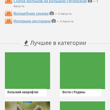
Смена жильцов на Большой Печерской
25
— 5
Августа
Волшебная синева
25
— 5 Августа
Интерьер ресторана
25
— 5 Августа
Лучшее в категории
Кольский ашкрофтин
Вести с Родины