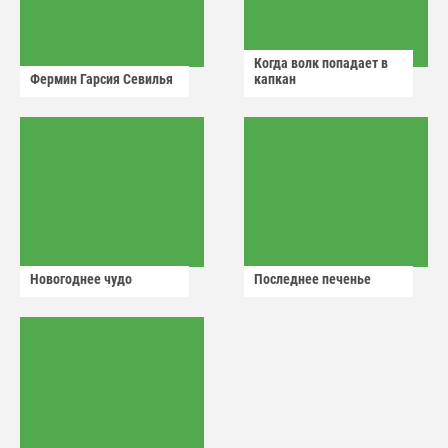
Когда волк попадает в
Фермин Гарсия Севилья
капкан
Новогоднее чудо
Последнее печенье