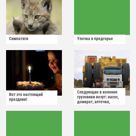
Симпатяги
Улочка в предгорье
Следующие в колонне
Вот это настоящий
грузовики везут: насос,
праздник!
домкрат, аптечка,
аварийный знак