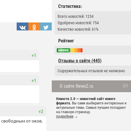
Статистика:
Всего новостей: 1234
Одобрено новостей: 754
Качество новостей: 61%
Рейтинг
+1
Отзывы о сайте (445)
Содержательных отзывов не написано
+1
О сайте News2.ru
Новости 2.0 — новостной сайт нового
формата.
Вы сами выбираете интересные и
актуальные темы. Самые лучшие попадают
+2
на главную страницу.
подробнее
→
т свободным от оков.