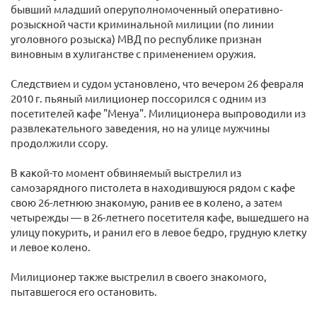
бывший младший оперуполномоченный оперативно-
розыскной части криминальной милиции (по линии
уголовного розыска) МВД по республике признан
виновным в хулиганстве с применением оружия.
Следствием и судом установлено, что вечером 26 февраля
2010 г. пьяный милиционер поссорился с одним из
посетителей кафе "Менуа". Милиционера выпроводили из
развлекательного заведения, но на улице мужчины
продолжили ссору.
В какой-то момент обвиняемый выстрелил из
самозарядного пистолета в находившуюся рядом с кафе
свою 26-летнюю знакомую, ранив ее в колено, а затем
четырежды — в 26-летнего посетителя кафе, вышедшего на
улицу покурить, и ранил его в левое бедро, грудную клетку
и левое колено.
Милиционер также выстрелил в своего знакомого,
пытавшегося его остановить.