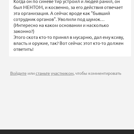
Когда он по синеве тир устроил и людей ранил, он
был МЕНТОМ, и косвенно, за его действия отвечает
эта организация. А сейчас вроде как "бывший
сотрудник органов". Уволили под шумок…
(Интересно на каком основании и насколько
законно?)
Этого скота кто-то принял в мусарню, дал ему ксиву,
власть и оружие, так? Вот сейчас этот кто-то должен
ответить!
Войдите
или
станьте участником
, чтобы комментировать