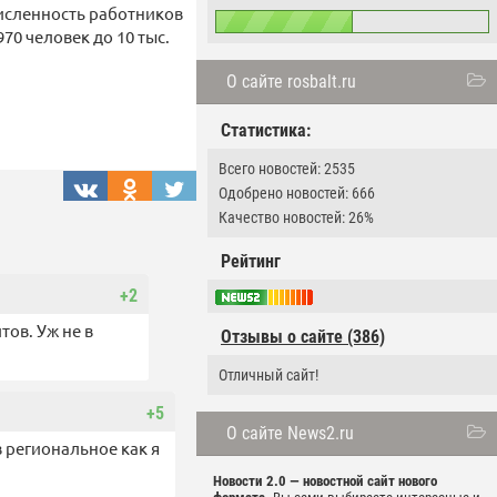
численность работников
0 человек до 10 тыс.
О сайте rosbalt.ru
Статистика:
Всего новостей: 2535
Одобрено новостей: 666
Качество новостей: 26%
Рейтинг
+2
ов. Уж не в
Отзывы о сайте (386)
Отличный сайт!
+5
О сайте News2.ru
 региональное как я
Новости 2.0 — новостной сайт нового