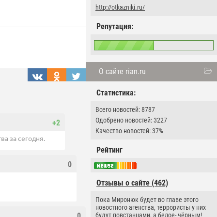
http://otkazniki.ru/
Репутация:
О сайте rian.ru
Статистика:
Всего новостей: 8787
Одобрено новостей: 3227
+2
Качество новостей: 37%
ва за сегодня.
Рейтинг
0
Отзывы о сайте (462)
Пока Миронюк будет во главе этого
новостного агенства, террористы у них
0
будут повстанцами, а белое- чёрным!