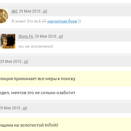
skrt
, 29 Мая 2010 ,
url
Я знаю! Это всё
магнитная буря
))
Shura.Fe
, 29 Мая 2010 ,
url
хм, не исключено!
 29 Мая 2010 ,
url
лиция принимает все меры к поиску
идел, ментов это не сильно озаботит
 29 Мая 2010 ,
url
нщина на золотистой Infiniti