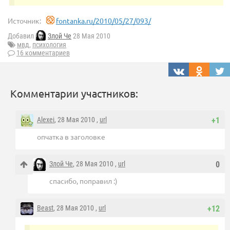
Источник:
fontanka.ru/2010/05/27/093/
Добавил
Злой Че
28 Мая 2010
мвд
,
психология
16 комментариев
Комментарии участников:
Alexei
, 28 Мая 2010 ,
url
+1
опчатка в заголовке
Злой Че
, 28 Мая 2010 ,
url
0
спасибо, поправил :)
Beast
, 28 Мая 2010 ,
url
+12