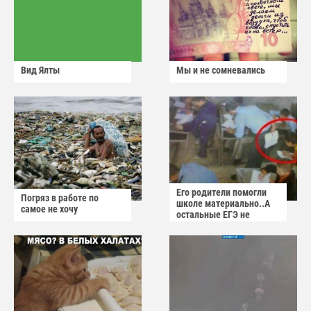
Вид Ялты
Мы и не сомневались
Его родители помогли
Погряз в работе по
школе материально..А
самое не хочу
остальные ЕГЭ не
сдадут