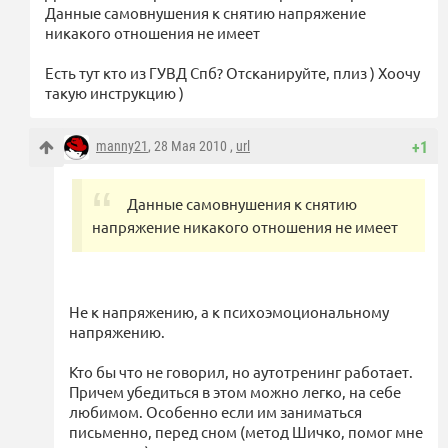
Данные самовнушения к снятию напряжение
никакого отношения не имеет
Есть тут кто из ГУВД Спб? Отсканируйте, плиз ) Хоочу
такую инструкцию )
manny21
, 28 Мая 2010 ,
url
+1
Данные самовнушения к снятию
напряжение никакого отношения не имеет
Не к напряжению, а к психоэмоциональному
напряжению.
Кто бы что не говорил, но аутотренинг работает.
Причем убедиться в этом можно легко, на себе
любимом. Особенно если им заниматься
письменно, перед сном (метод Шичко, помог мне