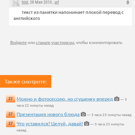
trixt
, 28 Мая 2010 ,
url
0
текст из памятки напоминает плохой перевод с
английского
Войдите
или
станьте участником
, чтобы комментировать
Также смотрите:
Можно и фотосессию, но сгущенку вперед
27
— 3
часа 22 минуты назад
Презентация нового блюда
27
— 3 часа 23 минуты назад
Что уставился? Целуй, давай!
27
— 3 часа 23 минуты
назад