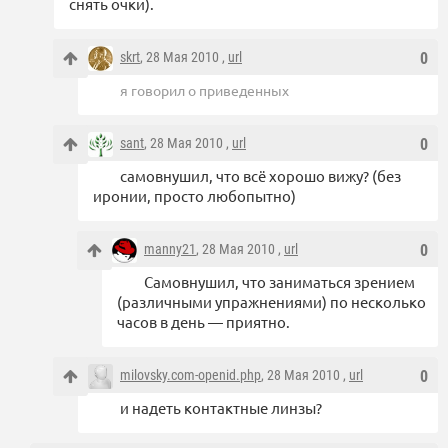
снять очки).
skrt
, 28 Мая 2010 ,
url
0
я говорил о приведенных
sant
, 28 Мая 2010 ,
url
0
самовнушил, что всё хорошо вижу? (без
иронии, просто любопытно)
manny21
, 28 Мая 2010 ,
url
0
Самовнушил, что заниматься зрением
(различными упражнениями) по несколько
часов в день — приятно.
milovsky.com-openid.php
, 28 Мая 2010 ,
url
0
и надеть контактные линзы?