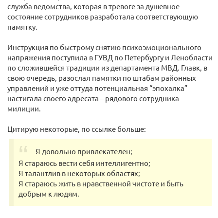
служба ведомства, которая в тревоге за душевное
состояние сотрудников разработала соответствующую
памятку.
Инструкция по быстрому снятию психоэмоционального
напряжения поступила в ГУВД по Петербургу и Ленобласти
по сложившейся традиции из департамента МВД. Главк, в
свою очередь, разослал памятки по штабам районных
управлений и уже оттуда потенциальная “эпохалка”
настигала своего адресата – рядового сотрудника
милиции.
Цитирую некоторые, по ссылке больше:
Я довольно привлекателен;
Я стараюсь вести себя интеллигентно;
Я талантлив в некоторых областях;
Я стараюсь жить в нравственной чистоте и быть
добрым к людям.