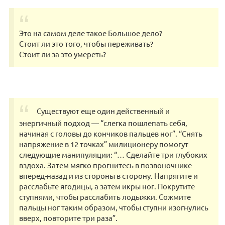
Это на самом деле такое Большое дело?
Стоит ли это того, чтобы переживать?
Стоит ли за это умереть?
Существуют еще один действенный и
энергичный подход — “слегка пошлепать себя,
начиная с головы до кончиков пальцев ног”. “Снять
напряжение в 12 точках” милиционеру помогут
следующие манипуляции: “… Сделайте три глубоких
вздоха. Затем мягко прогнитесь в позвоночнике
вперед-назад и из стороны в сторону. Напрягите и
расслабьте ягодицы, а затем икры ног. Покрутите
ступнями, чтобы расслабить лодыжки. Сожмите
пальцы ног таким образом, чтобы ступни изогнулись
вверх, повторите три раза”.