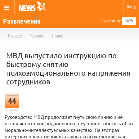
Вход
Развлечения
в мою ленту
2679
Лучшее
Горячее
Новое
МВД выпустило инструкцию по
быстрому снятию
психоэмоционального напряжения
сотрудников
отметили
44
в архиве
Руководство МВД продолжает гнуть свою линию и не
оставляет в покое подчиненных, неустанно заботясь об их
морально-интеллектуальных качествах. На этот раз
питерских оперативников атаковала психологическая