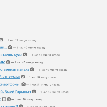
— 1 час 39 минут назад
и...
— 1 час 40 минут назад
 знаешь куда
— 1 час 47 минут назад
ало
— 1 час 48 минут назад
ественная какаха
— 1 час 49 минут назад
быть семья
— 1 час 50 минут назад
 смартфоны!
— 1 час 51 минуту назад
кой, Змей Горыныч
— 1 час 56 минут назад
!
— 1 час 58 минут назад
 сказали?!
— 1 час 59 минут назад