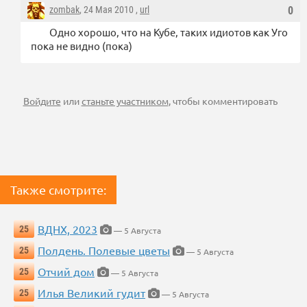
zombak
, 24 Мая 2010 ,
url
0
Одно хорошо, что на Кубе, таких идиотов как Уго
пока не видно (пока)
Войдите
или
станьте участником
, чтобы комментировать
Также смотрите:
ВДНХ, 2023
25
— 5 Августа
Полдень. Полевые цветы
25
— 5 Августа
Отчий дом
25
— 5 Августа
Илья Великий гудит
25
— 5 Августа