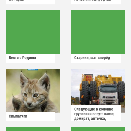
Вести с Родины
Старики, шаг вперёд
Следующие в колонне
грузовики везут: насос,
Симпатяги
домкрат, аптечка,
аварийный знак